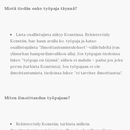
Mistä tiedän onko työpaja täynnä?
Lista osallistujista näkyy Konstissa. Rekisteröidy
Konstiin, hae haun avulla ko. työpaja ja katso
osallistujalista “Ilmoittautumistulokset”-välilehdeltä (vas.
ylänurkan hampurilaisvalikon alla). Jos työpajan tiedoissa
lukee “työpaja on täynnä”, siihen ei mahdu – paitsi jos joku
peruu (tarkista Konstista). Jos työpajaan ei ole
ilmoittautumista, tiedoissa lukee ”ei tarvitse ilmoittautua”.
Miten ilmoittaudun työpajaan?
Rekisteröidy Konstiin, tarkista milloin