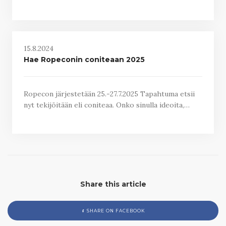
15.8.2024
Hae Ropeconin coniteaan 2025
Ropecon järjestetään 25.-27.7.2025 Tapahtuma etsii
nyt tekijöitään eli coniteaa. Onko sinulla ideoita,…
Share this article
SHARE ON FACEBOOK