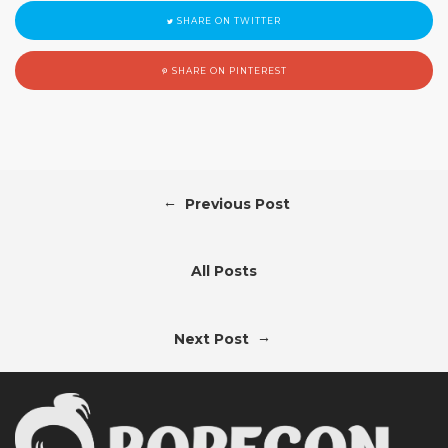
SHARE ON TWITTER
SHARE ON PINTEREST
←
Previous Post
All Posts
→
Next Post