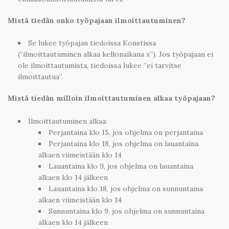
Mistä tiedän onko työpajaan ilmoittautuminen?
Se lukee työpajan tiedoissa Konstissa
(“ilmoittautuminen alkaa kellonaikana x”). Jos työpajaan ei
ole ilmoittautumista, tiedoissa lukee ”ei tarvitse
ilmoittautua”.
Mistä tiedän milloin ilmoittautuminen alkaa työpajaan?
Ilmoittautuminen alkaa:
Perjantaina klo 15, jos ohjelma on perjantaina
Perjantaina klo 18, jos ohjelma on lauantaina
alkaen viimeistään klo 14
Lauantaina klo 9, jos ohjelma on lauantaina
alkaen klo 14 jälkeen
Lauantaina klo 18, jos ohjelma on sunnuntaina
alkaen viimeistään klo 14
Sunnuntaina klo 9, jos ohjelma on sunnuntaina
alkaen klo 14 jälkeen