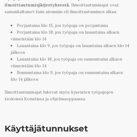
ilmoittautumisjärjestyksessä.
Ilmoittautumisajat ovat
samankaltaiset kuin aiemmin eli ilmoittautuminen alkaa:
Perjantaina klo 15, jos työpaja on perjantaina
Perjantaina klo 18, jos työpaja on lauantaina alkaen
viimeistään klo 14
Lauantaina klo 9, jos työpaja on lauantaina alkaen klo 14
jälkeen
Lauantaina klo 18, jos työpaja on sunnuntaina alkaen
viimeistään klo 14
Sunnuntaina klo 9, jos työpaja on sunnuntaina alkaen
klo 14 jälkeen
Ilmoittautumisajat lukevat myös kyseisten työpajojen
tiedoissa Konstissa ja ohjelmaoppaassa.
Käyttäjätunnukset