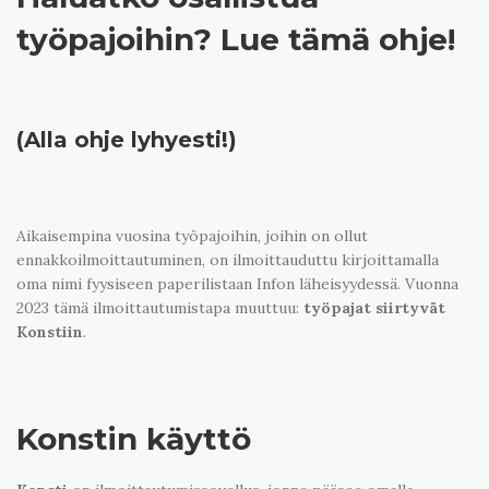
työpajoihin? Lue tämä ohje!
(Alla ohje lyhyesti!)
Aikaisempina vuosina työpajoihin, joihin on ollut
ennakkoilmoittautuminen, on ilmoittauduttu kirjoittamalla
oma nimi fyysiseen paperilistaan Infon läheisyydessä. Vuonna
2023 tämä ilmoittautumistapa muuttuu:
työpajat siirtyvät
Konstiin
.
Konstin käyttö