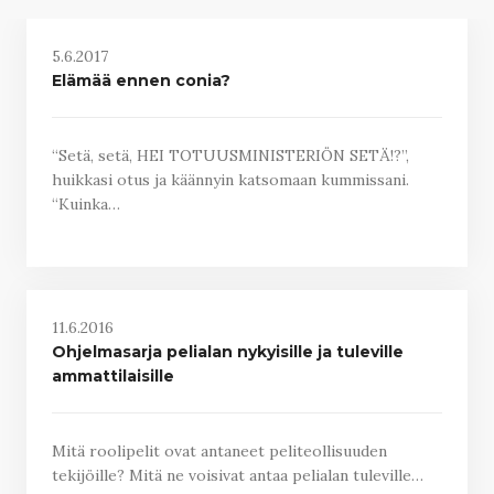
5.6.2017
Elämää ennen conia?
“Setä, setä, HEI TOTUUSMINISTERIÖN SETÄ!?”,
huikkasi otus ja käännyin katsomaan kummissani.
“Kuinka…
11.6.2016
Ohjelmasarja pelialan nykyisille ja tuleville
ammattilaisille
Mitä roolipelit ovat antaneet peliteollisuuden
tekijöille? Mitä ne voisivat antaa pelialan tuleville…