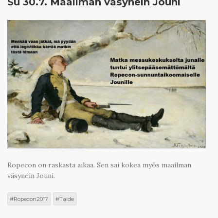
Su 30.7. Maailman väsynein Jouni
Ropecon on raskasta aikaa. Sen sai kokea myös maailman
väsynein Jouni.
Ropecon2017
Taide