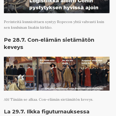
Perinteitä kunnioittaen syntyy Ropecon yhtä vahvasti kuin
sen kuuluisan Iisakin kirkko.
Pe 28.7. Con-elämän sietämätön
keveys
Ah! Tänään se alkaa. Con-elämän sietämätön keveys.
La 29.7. Ilkka figuturnauksessa