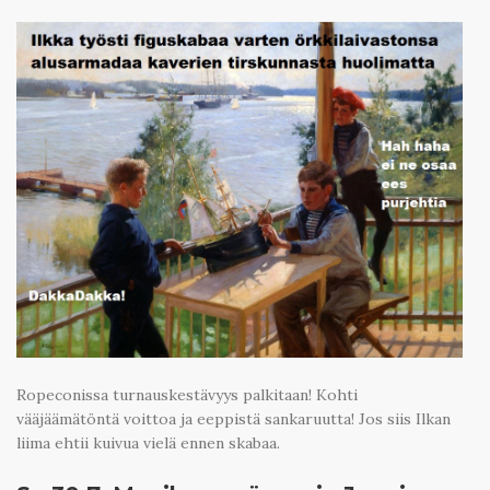
Ropeconissa turnauskestävyys palkitaan! Kohti
vääjäämätöntä voittoa ja eeppistä sankaruutta! Jos siis Ilkan
liima ehtii kuivua vielä ennen skabaa.