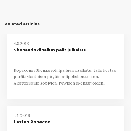
Related articles
4.8.2016
Skenaariokilpailun pelit julkaistu
Ropeconin Skenaariokilpailuun osallistui tällä kertaa
peräti yksitoista pöytäroolipeliskenaariota.
Aloittelijoille sopivien, lyhyiden skenaarioiden…
22.7.2019
Lasten Ropecon