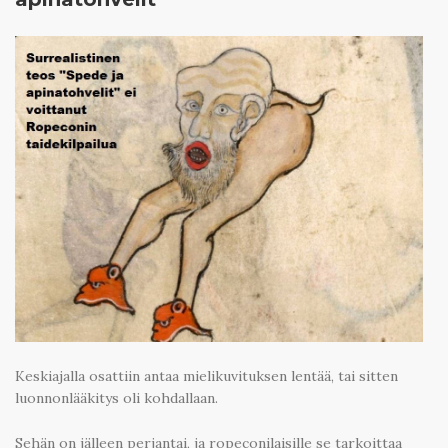
Keskiajalla osattiin antaa mielikuvituksen lentää, tai sitten
luonnonlääkitys oli kohdallaan.
Sehän on jälleen perjantai, ja ropeconilaisille se tarkoittaa