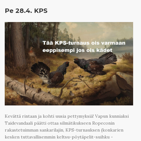
Pe 28.4. KPS
Kevättä rintaan ja kohti uusia pettymyksiä! Vapun kunniaksi
Taidevandaali päätti ottaa silmätikukseen Ropeconin
rakastetuimman sankarilajin, KPS-turnauksen (konkarien
kesken tuttavallisemmin keltsu-pöytäpelit-suihku -