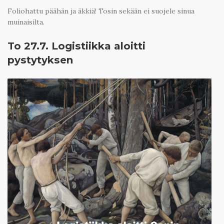
Foliohattu päähän ja äkkiä! Tosin sekään ei suojele sinua
muinaisilta.
To 27.7. Logistiikka aloitti
pystytyksen