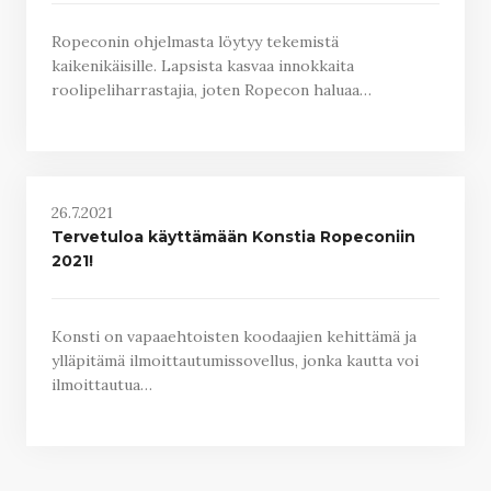
Ropeconin ohjelmasta löytyy tekemistä
kaikenikäisille. Lapsista kasvaa innokkaita
roolipeliharrastajia, joten Ropecon haluaa…
26.7.2021
Tervetuloa käyttämään Konstia Ropeconiin
2021!
Konsti on vapaaehtoisten koodaajien kehittämä ja
ylläpitämä ilmoittautumissovellus, jonka kautta voi
ilmoittautua…