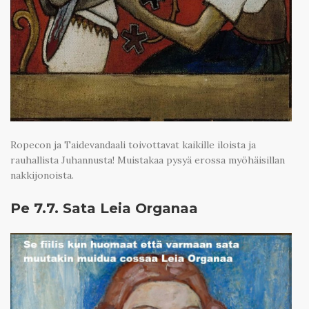
Ropecon ja Taidevandaali toivottavat kaikille iloista ja
rauhallista Juhannusta! Muistakaa pysyä erossa myöhäisillan
nakkijonoista.
Pe 7.7. Sata Leia Organaa