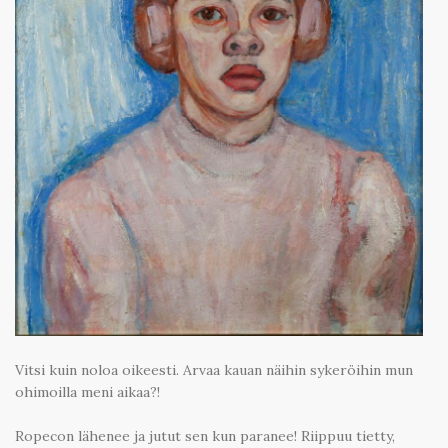
Vitsi kuin noloa oikeesti. Arvaa kauan näihin sykeröihin mun
ohimoilla meni aikaa?!
Ropecon lähenee ja jutut sen kun paranee! Riippuu tietty,