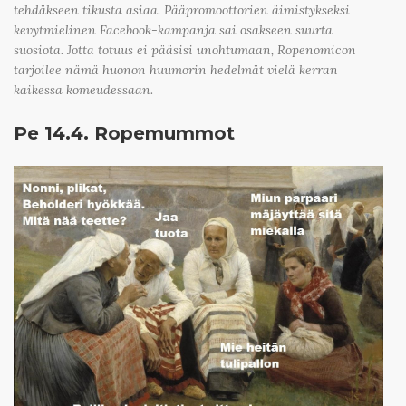
tehdäkseen tikusta asiaa. Pääpromoottorien äimistykseksi
kevytmielinen Facebook-kampanja sai osakseen suurta
suosiota. Jotta totuus ei pääsisi unohtumaan, Ropenomicon
tarjoilee nämä huonon huumorin hedelmät vielä kerran
kaikessa komeudessaan.
Pe 14.4. Ropemummot