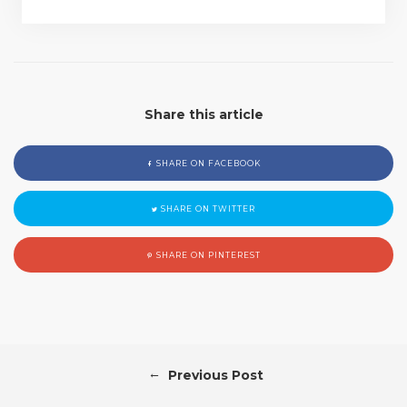
Share this article
SHARE ON FACEBOOK
SHARE ON TWITTER
SHARE ON PINTEREST
←
Previous Post