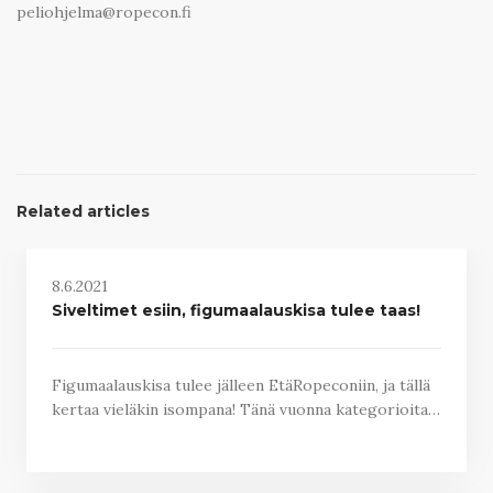
peliohjelma@ropecon.fi
Related articles
8.6.2021
Siveltimet esiin, figumaalauskisa tulee taas!
Figumaalauskisa tulee jälleen EtäRopeconiin, ja tällä
kertaa vieläkin isompana! Tänä vuonna kategorioita…