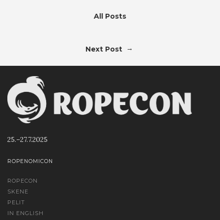
All Posts
→
Next Post
25.–27.7.2025
ROPENOMICON
ROPECON
SKENE
PELIT
IN ENGLISH