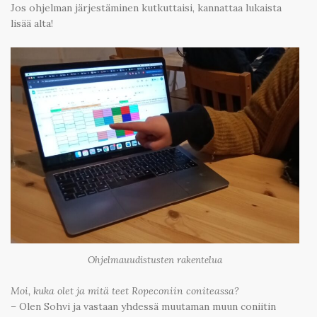
Jos ohjelman järjestäminen kutkuttaisi, kannattaa lukaista
lisää alta!
Ohjelmauudistusten rakentelua
Moi, kuka olet ja mitä teet Ropeconiin coniteassa?
– Olen Sohvi ja vastaan yhdessä muutaman muun coniitin