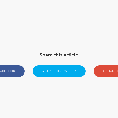
Share this article
FACEBOOK
SHARE ON TWITTER
SHARE 