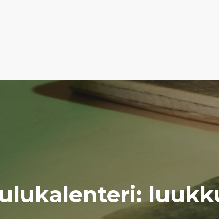
ulukalenteri: luukk