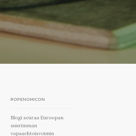
ROPENOMICON
Blogi seuraa Euroopan
suurimman
vapaaehtoisvoimin