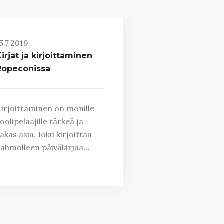
5.7.2019
irjat ja kirjoittaminen
Ropeconissa
irjoittaminen on monille
oolipelaajille tärkeä ja
akas asia. Joku kirjoittaa
ahmolleen päiväkirjaa…