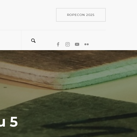
ROPECON 2025
u 5