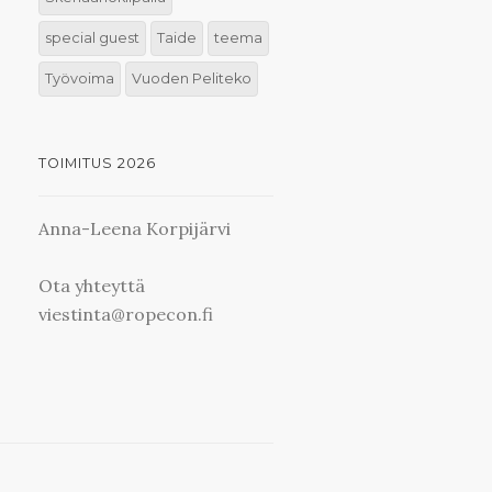
special guest
Taide
teema
Työvoima
Vuoden Peliteko
TOIMITUS 2026
Anna-Leena Korpijärvi
Ota yhteyttä
viestinta@ropecon.fi