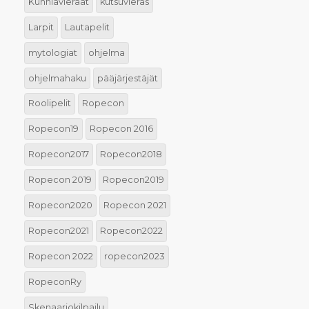
Kunniavieraat
kutsuvieras
Larpit
Lautapelit
mytologiat
ohjelma
ohjelmahaku
pääjärjestäjät
Roolipelit
Ropecon
Ropecon19
Ropecon 2016
Ropecon2017
Ropecon2018
Ropecon 2019
Ropecon2019
Ropecon2020
Ropecon 2021
Ropecon2021
Ropecon2022
Ropecon 2022
ropecon2023
RopeconRy
Skenaariokilpailu