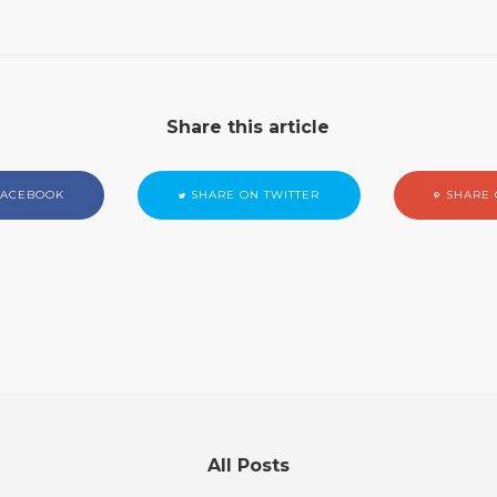
Share this article
FACEBOOK
SHARE ON TWITTER
SHARE 
All Posts