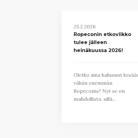
25.2.2026
Ropeconin etkoviikko
tulee jälleen
heinäkuussa 2026!
Oletko aina halunnut kesääs
vähän enemmän
Ropeconia? Nyt se on
mahdollista, sillä…