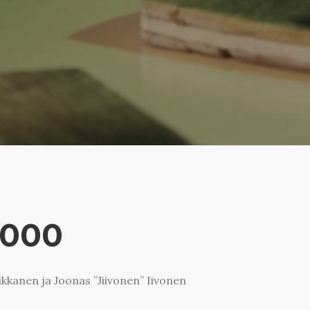
2000
kkanen ja Joonas ”Jiivonen” Iivonen