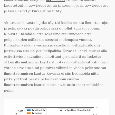
koostettuihin csv-tiedostoihin ja koodiin, jolla csv-tiedostot
ja tässä esitetyt kuvaajat on tehty.
Aloitetaan kuvasta 1, joka näyttää kuinka monta ilmoittautujaa
ja pelipaikkaa pöytäroolipelissä on ollut kunakin vuonna.
Kuvasta 1 nähdään, että sekä ilmoittautuneiden että
pelipaikkojen määrä on noussut molempina vuonna.
Kuitenkin kaikkina vuosina jokaiselle ilmoittautujalle olisi
jaettavissa ainakin yksi pelipaikka. Kuvassa 1 sekä muissa alla
esitettävissä kuvaajissa ilmoittautujien määrä on laskettu
ottamalla mukaan ne käyttäjät, jotka ilmoittautuvat vähintään
yhteen arvontaan tai pelasivat vähintään yhden pelin suoran
ilmoittautumisen kautta. Kuvassa ei siis huomioida niitä,
jotka yrittivät päästä pelaamaan vain suoran
ilmoittautumisen kautta, mutta eivät mahtuneet mihinkään
peliin.