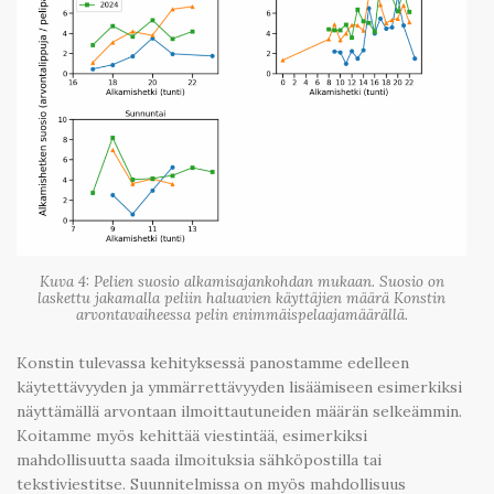
Kuva 4: Pelien suosio alkamisajankohdan mukaan. Suosio on
laskettu jakamalla peliin haluavien käyttäjien määrä Konstin
arvontavaiheessa pelin enimmäispelaajamäärällä.
Konstin tulevassa kehityksessä panostamme edelleen
käytettävyyden ja ymmärrettävyyden lisäämiseen esimerkiksi
näyttämällä arvontaan ilmoittautuneiden määrän selkeämmin.
Koitamme myös kehittää viestintää, esimerkiksi
mahdollisuutta saada ilmoituksia sähköpostilla tai
tekstiviestitse. Suunnitelmissa on myös mahdollisuus