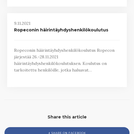
9.11.2021
Ropeconin häirintäyhdyshenkilökoulutus
Ropeconin häirintäyhdyshenkilökoulutus Ropecon
järjestää 26.-28.11.2021
häirintäyhdyshenkilökoulutuksen. Koulutus on
tarkoitettu henkilöille, jotka haluavat…
Share this article
SHARE ON FACEBOOK