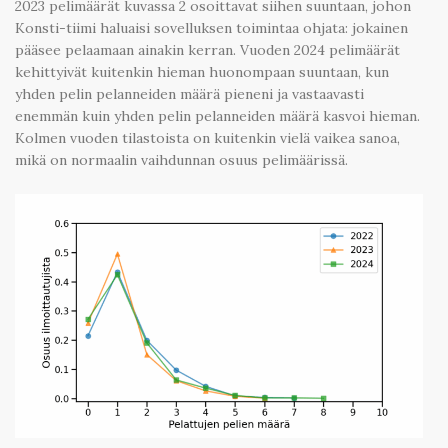
2023 pelimäärät kuvassa 2 osoittavat siihen suuntaan, johon
Konsti-tiimi haluaisi sovelluksen toimintaa ohjata: jokainen
pääsee pelaamaan ainakin kerran. Vuoden 2024 pelimäärät
kehittyivät kuitenkin hieman huonompaan suuntaan, kun
yhden pelin pelanneiden määrä pieneni ja vastaavasti
enemmän kuin yhden pelin pelanneiden määrä kasvoi hieman.
Kolmen vuoden tilastoista on kuitenkin vielä vaikea sanoa,
mikä on normaalin vaihdunnan osuus pelimäärissä.