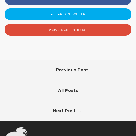
SHARE ON TWITTER
SHARE ON PINTEREST
←
Previous Post
All Posts
→
Next Post