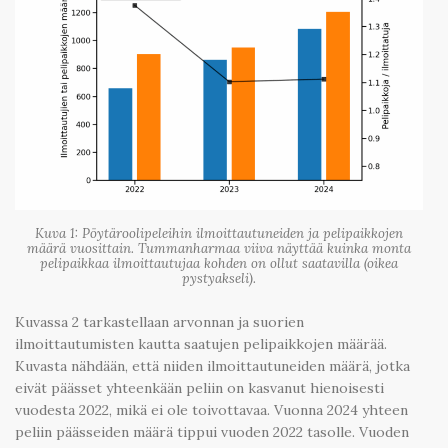
Kuva 1: Pöytäroolipeleihin ilmoittautuneiden ja pelipaikkojen
määrä vuosittain. Tummanharmaa viiva näyttää kuinka monta
pelipaikkaa ilmoittautujaa kohden on ollut saatavilla (oikea
pystyakseli).
Kuvassa 2 tarkastellaan arvonnan ja suorien
ilmoittautumisten kautta saatujen pelipaikkojen määrää.
Kuvasta nähdään, että niiden ilmoittautuneiden määrä, jotka
eivät päässet yhteenkään peliin on kasvanut hienoisesti
vuodesta 2022, mikä ei ole toivottavaa. Vuonna 2024 yhteen
peliin päässeiden määrä tippui vuoden 2022 tasolle. Vuoden