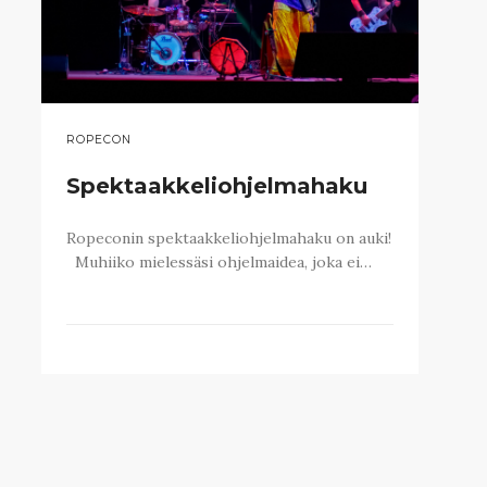
ROPECON
Spektaakkeliohjelmahaku
Ropeconin spektaakkeliohjelmahaku on auki!
Muhiiko mielessäsi ohjelmaidea, joka ei…