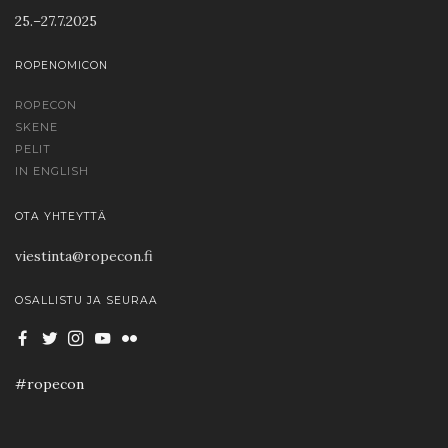
25.–27.7.2025
ROPENOMICON
ROPECON
SKENE
PELIT
IN ENGLISH
OTA YHTEYTTÄ
viestinta@ropecon.fi
OSALLISTU JA SEURAA
#ropecon