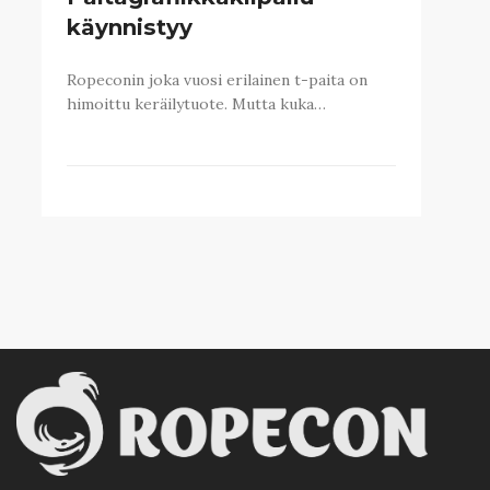
käynnistyy
Ropeconin joka vuosi erilainen t-paita on
himoittu keräilytuote. Mutta kuka…