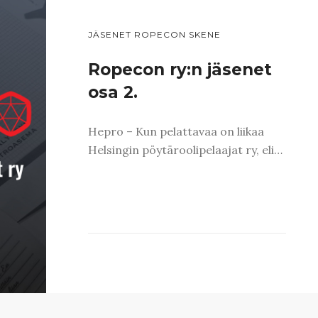
JÄSENET ROPECON SKENE
Ropecon ry:n jäsenet
osa 2.
Hepro – Kun pelattavaa on liikaa
Helsingin pöytäroolipelaajat ry, eli…