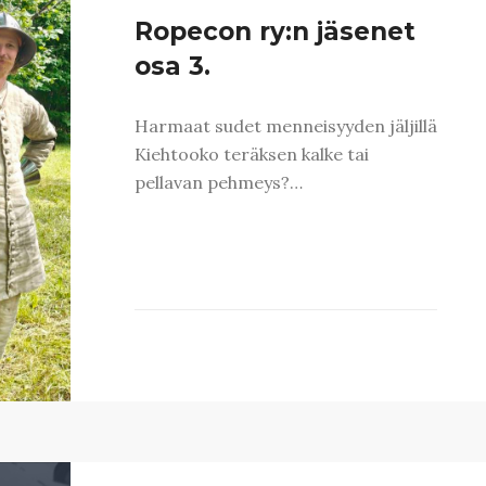
Ropecon ry:n jäsenet
osa 3.
Harmaat sudet menneisyyden jäljillä
Kiehtooko teräksen kalke tai
pellavan pehmeys?…