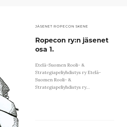
JÄSENET ROPECON SKENE
Ropecon ry:n jäsenet
osa 1.
Etelä-Suomen Rooli- &
Strategiapeliyhdistys ry Etelä-
Suomen Rooli- &
Strategiapeliyhdistys ry…