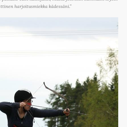
ettinen harjoitusmiekka kädessäni.”