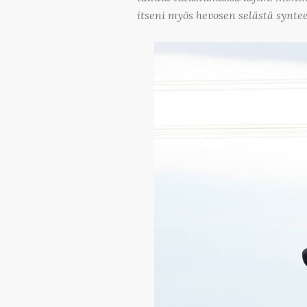
itseni myös hevosen selästä synte