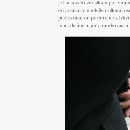
jotka soveltuvat siihen paremmi
on jokaiselle nuolelle erillinen 
puolestaan on perinteinen, lyhyt r
muita lisäosia, joita moderniss