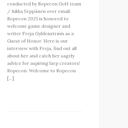
conducted by Ropecon GoH team
/ Jukka Seppänen over email.
Ropecon 2025 is honored to
welcome game designer and
writer Freja Gyldenstrøm as a
Guest of Honor. Here is our
interview with Freja, find out all
about her and catch her sagely
advice for aspiring larp creators!
Ropecon: Welcome to Ropecon
[…]