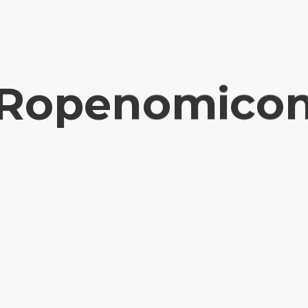
Ropenomico