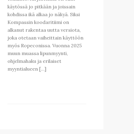
käytössä jo pitkään ja joissain
kohdissa ikä alkaa jo näkyä. Siksi
Kompassin koodaritiimi on
alkanut rakentaa uutta versiota,
joka otetaan vaiheittain käyttöön
myös Ropeconissa. Vuonna 2025
muun muassa lipunmyynti,
ohjelmahaku ja erilaiset
myyntialueen […]