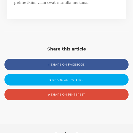
pelihetkiin, vaan ovat monilla mukana…
Share this article
SHARE ON FACEBOOK
SHARE ON TWITTER
SHARE ON PINTEREST