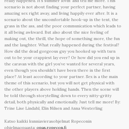
really happened. It’s summer lovin’ and tell me more. This
scenario is not about finding your perfect partner, having
amazing sex right away, and living happily ever after. It is a
scenario about the uncomfortable hook-up in the tent, the
grass in the ass, and the poor communication which leads to
it all being awkward. But also about the nice feeling of
making out, the thrill, the hope of something more, the fun
and the laughter. What really happened during the festival?
How did the dead gorgeous guy you hooked up with turn
out to be your crappiest lay ever? Or how did you end up in
the caravan with the girl you’ve wanted for several years,
even though you shouldn’t have been there in the first
place? At least according to your partner. Sex is a the main
theme of this scenario, but you will not get physical with
the other players above holding hands. Then the scene will
be told through storytelling down to every nitty-gritty
detail, both physically and emotionally. Just tell me more! By:
Trine Lise Lindahl, Elin Nilsen and Anna Westerling
Katso kaikki kunniavierasohjelmat Ropeconin
ohjelmaopaasta:
opas.ropecon.fi