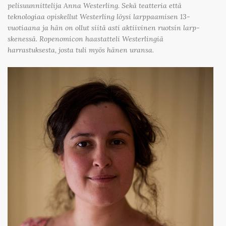
pelisuunnittelija Anna Westerling. Sekä teatteria että
teknologiaa opiskellut Westerling löysi larppaamisen 13-
vuotiaana ja hän on ollut siitä asti aktiivinen ruotsin larp-
skenessä. Ropenomicon haastatteli Westerlingiä
harrastuksesta, josta tuli myös hänen uransa.