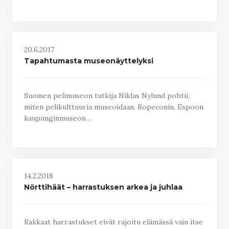
20.6.2017
Tapahtumasta museonäyttelyksi
Suomen pelimuseon tutkija Niklas Nylund pohtii,
miten pelikulttuuria museoidaan. Ropeconin, Espoon
kaupunginmuseon…
14.2.2018
Nörttihäät – harrastuksen arkea ja juhlaa
Rakkaat harrastukset eivät rajoitu elämässä vain itse