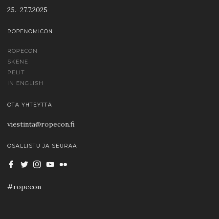
25.–27.7.2025
ROPENOMICON
ROPECON
SKENE
PELIT
IN ENGLISH
OTA YHTEYTTÄ
viestinta@ropecon.fi
OSALLISTU JA SEURAA
#ropecon