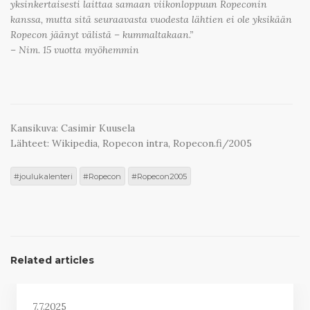
yksinkertaisesti laittaa samaan viikonloppuun Ropeconin
kanssa, mutta sitä seuraavasta vuodesta lähtien ei ole yksikään
Ropecon jäänyt välistä – kummaltakaan.”
– Nim. 15 vuotta myöhemmin
Kansikuva: Casimir Kuusela
Lähteet: Wikipedia, Ropecon intra, Ropecon.fi/2005
joulukalenteri
Ropecon
Ropecon2005
Related articles
7.7.2025