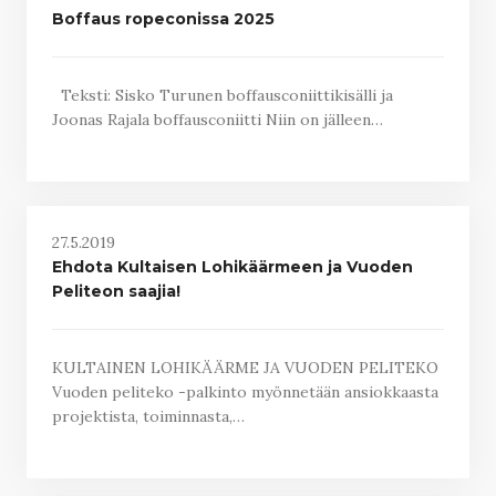
Boffaus ropeconissa 2025
Teksti: Sisko Turunen boffausconiittikisälli ja
Joonas Rajala boffausconiitti Niin on jälleen…
27.5.2019
Ehdota Kultaisen Lohikäärmeen ja Vuoden
Peliteon saajia!
KULTAINEN LOHIKÄÄRME JA VUODEN PELITEKO
Vuoden peliteko -palkinto myönnetään ansiokkaasta
projektista, toiminnasta,…