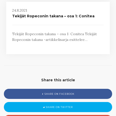
24.8.2021
Tekijät Ropeconin takana – osa 1: Conitea
Tekijät Ropeconin takana – osa 1: Conitea Tekijät
Ropeconin takana -artikkelisarja esittelee…
Share this article
SHARE ON FACEBOOK
SHARE ON TWITTER