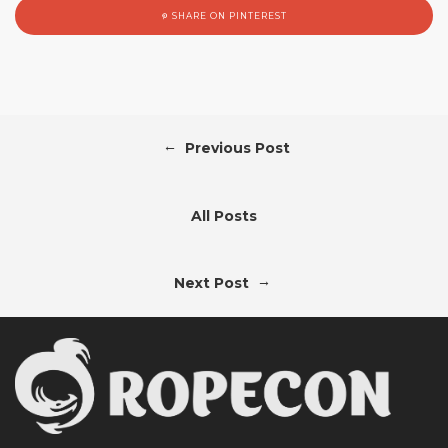
SHARE ON PINTEREST
←
Previous Post
All Posts
→
Next Post