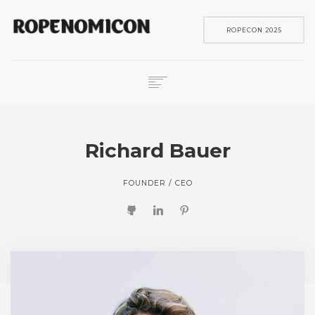
ROPECON 2025
ROPECON
SKENE
Richard Bauer
PELIT
IN ENGLISH
FOUNDER / CEO
SEARCH