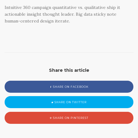
Intuitive 360 campaign quantitative vs. qualitative ship it
actionable insight thought leader. Big data sticky note
human-centered design iterate.
Share this article
SHARE ON FACEBOOK
SHARE ON TWITTER
SHARE ON PINTEREST