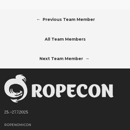
←
Previous Team Member
All Team Members
→
Next Team Member
25.–27.7.2025
ROPENOMICON